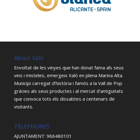
About Xaló
Envoltat de les vinyes que han donat fama als seus
vins i misteles, emergeix Xaló en plena Marina Alta.
Municipi carregat d’història i famós a la Vall de Pop
gràcies als seus productes i al mercat d’antiguitats
que convoca tots els dissabtes a centenars de
visitants.
TELEPHONES
AJUNTAMENT: 966480101