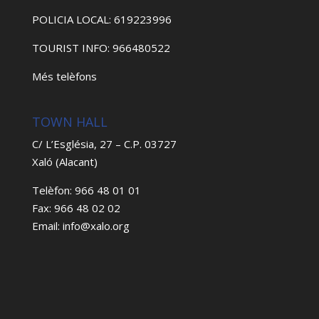
POLICIA LOCAL: 619223996
TOURIST INFO: 966480522
Més telèfons
TOWN HALL
C/ L’Església, 27 – C.P. 03727
Xaló (Alacant)
Telèfon: 966 48 01 01
Fax: 966 48 02 02
Email: info@xalo.org