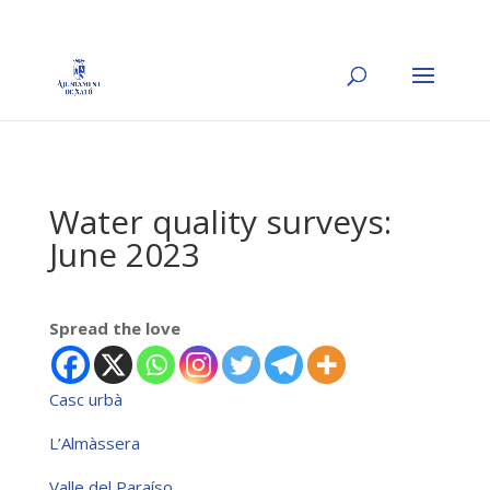
Water quality surveys:
June 2023
Spread the love
Casc urbà
L’Almàssera
Valle del Paraíso