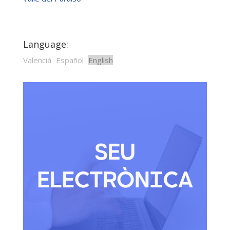
Language:
Valencià
Español
English