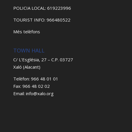
POLICIA LOCAL: 619223996
TOURIST INFO: 966480522
Més telèfons
TOWN HALL
C/ L’Església, 27 – C.P. 03727
Xaló (Alacant)
Telèfon: 966 48 01 01
Fax: 966 48 02 02
Email: info@xalo.org