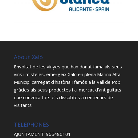
About Xaló
Envoltat de les vinyes que han donat fama als seus
vins i misteles, emergeix Xaló en plena Marina Alta.
Municipi carregat d’història i famós a la Vall de Pop
gràcies als seus productes i al mercat d’antiguitats
que convoca tots els dissabtes a centenars de
visitants.
TELEPHONES
AJUNTAMENT: 966480101