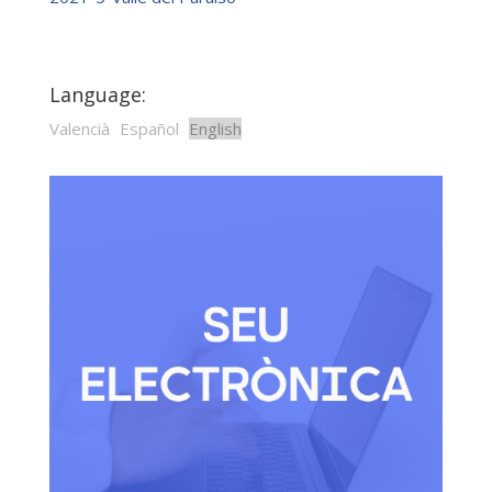
Language:
Valencià
Español
English