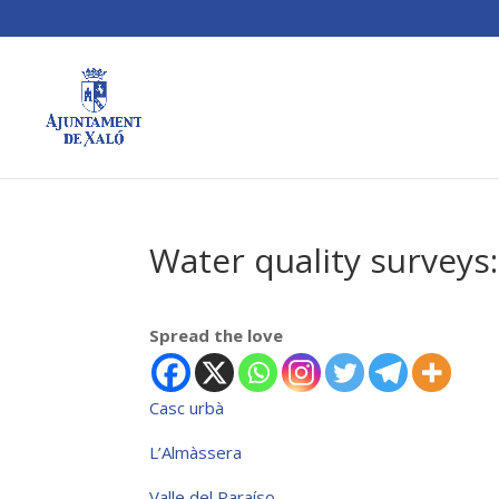
Water quality surveys
Spread the love
Casc urbà
L’Almàssera
Valle del Paraíso