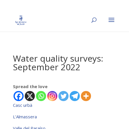
Water quality surveys:
September 2022
Spread the love
Casc urbà
L’Almassera
Valle del Paraíso