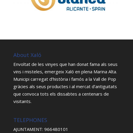
About Xaló
Envoltat de les vinyes que han donat fama als seus
vins i misteles, emergeix Xaló en plena Marina Alta.
Municipi carregat d’història i famós a la Vall de Pop
gràcies als seus productes i al mercat d’antiguitats
que convoca tots els dissabtes a centenars de
visitants.
TELEPHONES
AJUNTAMENT: 966480101