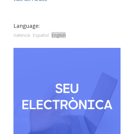
Language:
Valencià
Español
English