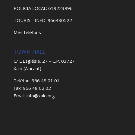
POLICIA LOCAL: 619223996
TOURIST INFO: 966480522
Més telèfons
TOWN HALL
C/ L’Església, 27 – C.P. 03727
Xaló (Alacant)
Telèfon: 966 48 01 01
Fax: 966 48 02 02
Email: info@xalo.org