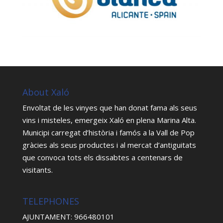
About Xaló
Envoltat de les vinyes que han donat fama als seus
vins i misteles, emergeix Xaló en plena Marina Alta.
Municipi carregat d’història i famós a la Vall de Pop
gràcies als seus productes i al mercat d’antiguitats
que convoca tots els dissabtes a centenars de
visitants.
TELEPHONES
AJUNTAMENT: 966480101