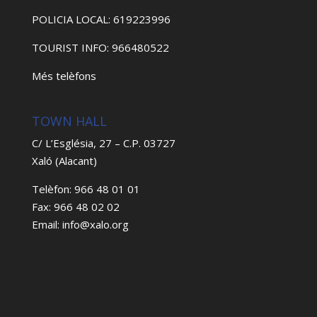
POLICIA LOCAL: 619223996
TOURIST INFO: 966480522
Més telèfons
TOWN HALL
C/ L’Església, 27 – C.P. 03727
Xaló (Alacant)
Telèfon: 966 48 01 01
Fax: 966 48 02 02
Email: info@xalo.org