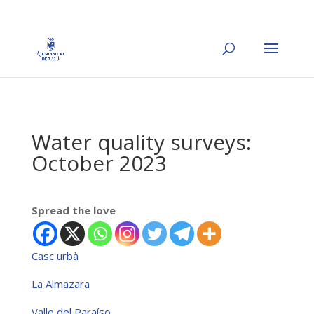
Water quality surveys:
October 2023
Spread the love
Casc urbà
La Almazara
Valle del Paraíso