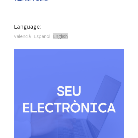
Language:
Valencià
Español
English