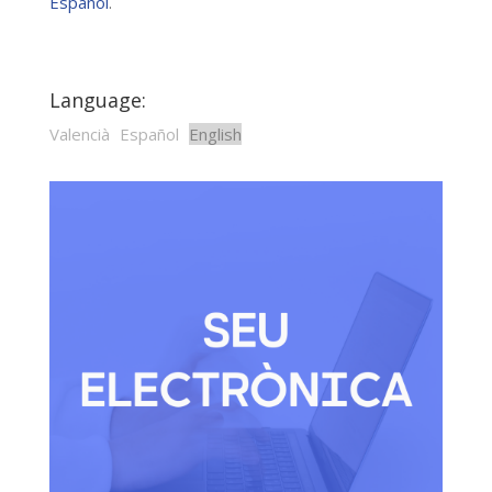
Español
.
Language:
Valencià
Español
English