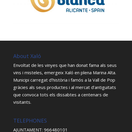
About Xaló
Envoltat de les vinyes que han donat fama als seus
vins i misteles, emergeix Xaló en plena Marina Alta.
Municipi carregat d’història i famós a la Vall de Pop
gràcies als seus productes i al mercat d’antiguitats
que convoca tots els dissabtes a centenars de
visitants.
TELEPHONES
AJUNTAMENT: 966480101