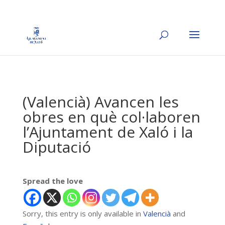
(Valencià) Avancen les
obres en què col·laboren
l’Ajuntament de Xaló i la
Diputació
Spread the love
Sorry, this entry is only available in
Valencià
and