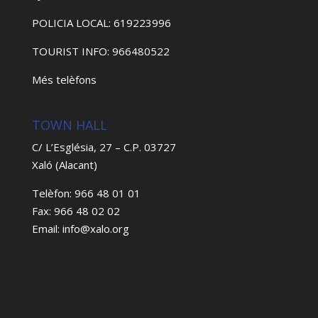
POLICIA LOCAL: 619223996
TOURIST INFO: 966480522
Més telèfons
TOWN HALL
C/ L’Església, 27 – C.P. 03727
Xaló (Alacant)
Telèfon: 966 48 01 01
Fax: 966 48 02 02
Email: info@xalo.org