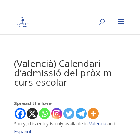
(Valencià) Calendari
d’admissió del pròxim
curs escolar
Spread the love
Sorry, this entry is only available in
Valencià
and
Español
.