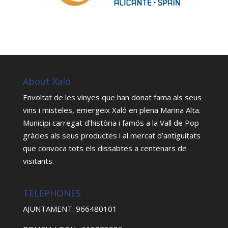
About Xaló
Envoltat de les vinyes que han donat fama als seus
vins i misteles, emergeix Xaló en plena Marina Alta.
Municipi carregat d’història i famós a la Vall de Pop
gràcies als seus productes i al mercat d’antiguitats
que convoca tots els dissabtes a centenars de
visitants.
TELEPHONES
AJUNTAMENT: 966480101