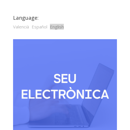
Language:
Valencià
Español
English