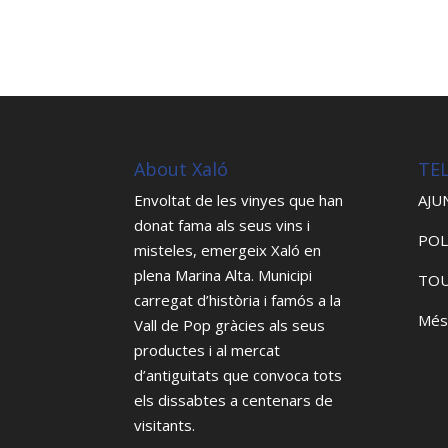
About Xaló
TE
Envoltat de les vinyes que han
AJU
donat fama als seus vins i
POL
misteles, emergeix Xaló en
plena Marina Alta. Municipi
TOU
carregat d’història i famós a la
Més
Vall de Pop gràcies als seus
productes i al mercat
d’antiguitats que convoca tots
els dissabtes a centenars de
visitants.