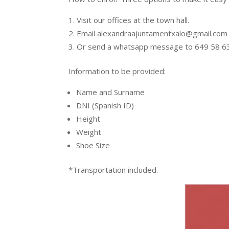
Visit our offices at the town hall.
Email alexandraajuntamentxalo@gmail.com
Or send a whatsapp message to 649 58 63
Information to be provided:
Name and Surname
DNI (Spanish ID)
Height
Weight
Shoe Size
*Transportation included.