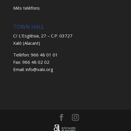
Més telèfons
TOWN HALL
C/ L’Església, 27 – C.P. 03727
Xaló (Alacant)
Telèfon: 966 48 01 01
Fax: 966 48 02 02
Email: info@xalo.org