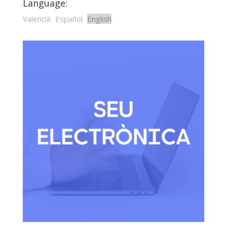
Language:
Valencià
Español
English