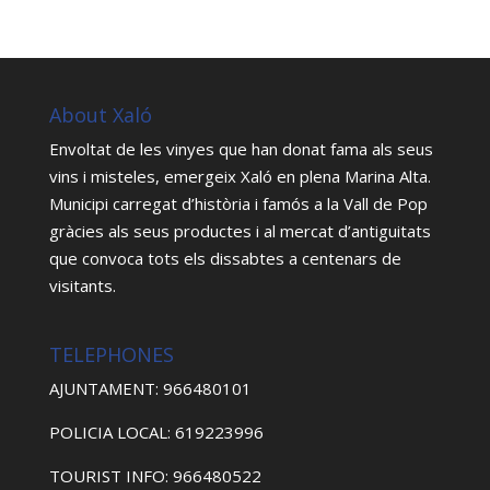
About Xaló
Envoltat de les vinyes que han donat fama als seus
vins i misteles, emergeix Xaló en plena Marina Alta.
Municipi carregat d’història i famós a la Vall de Pop
gràcies als seus productes i al mercat d’antiguitats
que convoca tots els dissabtes a centenars de
visitants.
TELEPHONES
AJUNTAMENT: 966480101
POLICIA LOCAL: 619223996
TOURIST INFO: 966480522