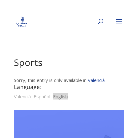
Sports
Sorry, this entry is only available in
Valencià
.
Language:
Valencià
Español
English