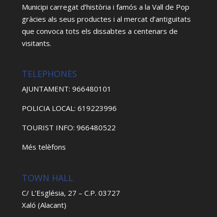
Municipi carregat d’història i famós a la Vall de Pop
gràcies als seus productes i al mercat d’antiguitats
que convoca tots els dissabtes a centenars de
visitants.
TELEPHONES
AJUNTAMENT: 966480101
POLICIA LOCAL: 619223996
TOURIST INFO: 966480522
Més telèfons
TOWN HALL
C/ L’Església, 27 – C.P. 03727
Xaló (Alacant)