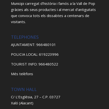
Municipi carregat d’història i famós a la Vall de Pop
gràcies als seus productes i al mercat d’antiguitats
que convoca tots els dissabtes a centenars de
visitants.
TELEPHONES
AJUNTAMENT: 966480101
POLICIA LOCAL: 619223996
TOURIST INFO: 966480522
Més telèfons
TOWN HALL
C/ L’Església, 27 – C.P. 03727
Xaló (Alacant)