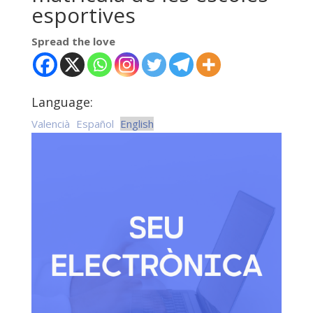
esportives
Spread the love
Language:
Valencià
Español
English