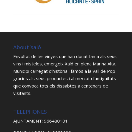
About Xaló
Envoltat de les vinyes que han donat fama als seus
vins i misteles, emergeix Xaló en plena Marina Alta.
Municipi carregat d’història i famós a la Vall de Pop
gràcies als seus productes i al mercat d’antiguitats
que convoca tots els dissabtes a centenars de
visitants.
TELEPHONES
AJUNTAMENT: 966480101