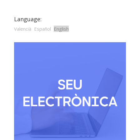
Language:
Valencià
Español
English