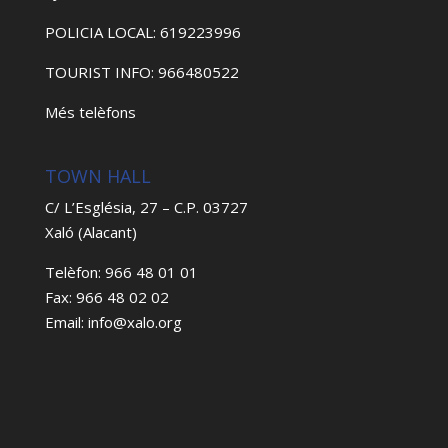
POLICIA LOCAL: 619223996
TOURIST INFO: 966480522
Més telèfons
TOWN HALL
C/ L’Església, 27 – C.P. 03727
Xaló (Alacant)
Telèfon: 966 48 01 01
Fax: 966 48 02 02
Email: info@xalo.org