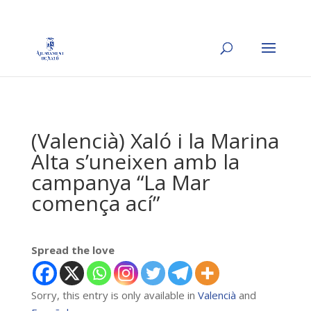
(Valencià) Xaló i la Marina
Alta s’uneixen amb la
campanya “La Mar
comença ací”
Spread the love
Sorry, this entry is only available in
Valencià
and