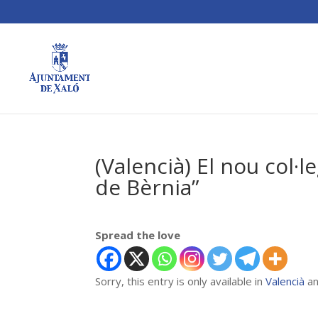
(Valencià) El nou col·l
de Bèrnia”
Spread the love
Sorry, this entry is only available in
Valencià
a