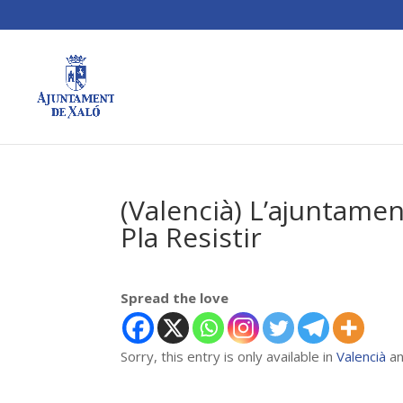
(Valencià) L’ajuntame
Pla Resistir
Spread the love
Sorry, this entry is only available in
Valencià
a