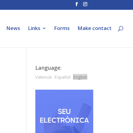
News
Links
Forms
Make contact
Language:
Valencià
Español
English