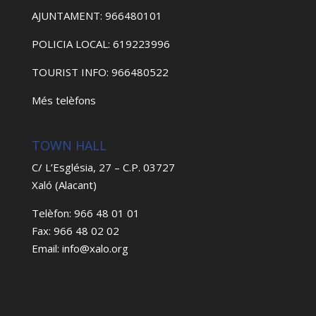
AJUNTAMENT: 966480101
POLICIA LOCAL: 619223996
TOURIST INFO: 966480522
Més telèfons
TOWN HALL
C/ L’Església, 27 – C.P. 03727
Xaló (Alacant)
Telèfon: 966 48 01 01
Fax: 966 48 02 02
Email: info@xalo.org