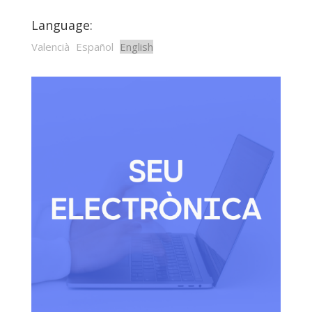
Language:
Valencià
Español
English