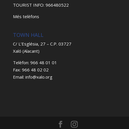
TOURIST INFO: 966480522
Més telèfons
TOWN HALL
C/ L’Església, 27 – C.P. 03727
Xaló (Alacant)
Telèfon: 966 48 01 01
Fax: 966 48 02 02
Email: info@xalo.org