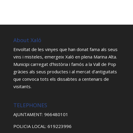
About Xaló
Envoltat de les vinyes que han donat fama als seus
vins i misteles, emergeix Xaló en plena Marina Alta.
Municipi carregat d’història i famós a la Vall de Pop
gràcies als seus productes i al mercat d’antiguitats
que convoca tots els dissabtes a centenars de
visitants.
TELEPHONES
AJUNTAMENT: 966480101
POLICIA LOCAL: 619223996