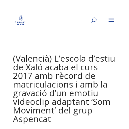
(Valencià) L’escola d’estiu
de Xaló acaba el curs
2017 amb rècord de
matriculacions i amb la
gravació d’un emotiu
videoclip adaptant ‘Som
Moviment’ del grup
Aspencat