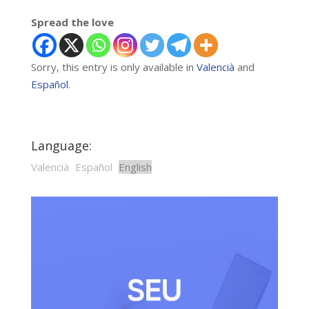
Spread the love
Sorry, this entry is only available in
Valencià
and
Español
.
Language:
Valencià
Español
English