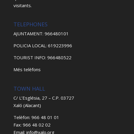
visitants.
TELEPHONES
AJUNTAMENT: 966480101
POLICIA LOCAL: 619223996
TOURIST INFO: 966480522
Més telèfons
TOWN HALL
C/ L’Església, 27 – C.P. 03727
Xaló (Alacant)
Telèfon: 966 48 01 01
Fax: 966 48 02 02
Email: info@xalo.org