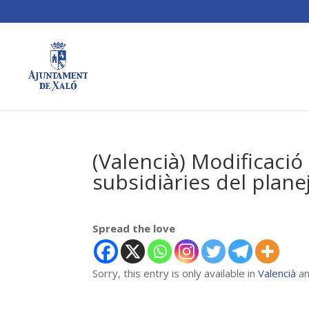
(Valencià) Modificaci
subsidiàries del plan
Spread the love
Sorry, this entry is only available in
Valencià
a