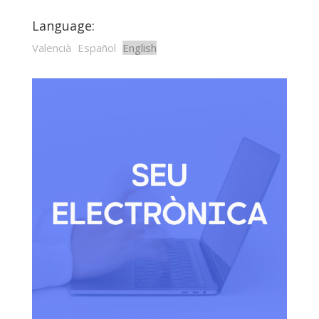
Language:
Valencià
Español
English