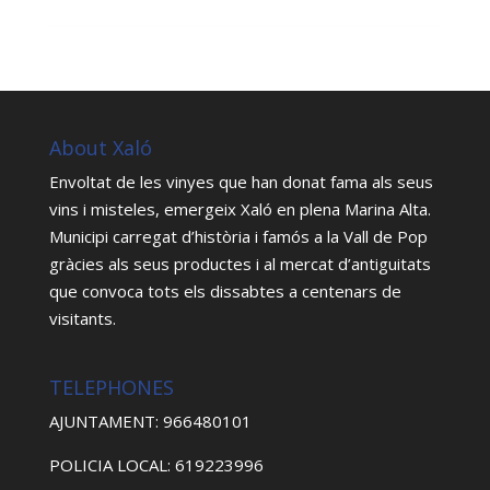
About Xaló
Envoltat de les vinyes que han donat fama als seus
vins i misteles, emergeix Xaló en plena Marina Alta.
Municipi carregat d’història i famós a la Vall de Pop
gràcies als seus productes i al mercat d’antiguitats
que convoca tots els dissabtes a centenars de
visitants.
TELEPHONES
AJUNTAMENT: 966480101
POLICIA LOCAL: 619223996