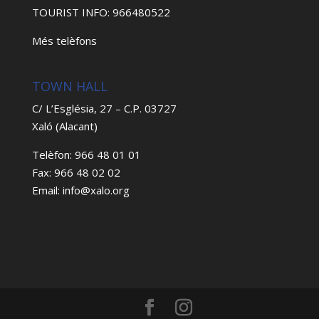
TOURIST INFO: 966480522
Més telèfons
TOWN HALL
C/ L’Església, 27 – C.P. 03727
Xaló (Alacant)
Telèfon: 966 48 01 01
Fax: 966 48 02 02
Email: info@xalo.org