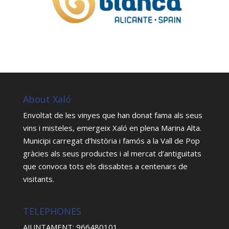
About Xaló
Envoltat de les vinyes que han donat fama als seus
vins i misteles, emergeix Xaló en plena Marina Alta.
Municipi carregat d’història i famós a la Vall de Pop
gràcies als seus productes i al mercat d’antiguitats
que convoca tots els dissabtes a centenars de
visitants.
TELEPHONES
AJUNTAMENT: 966480101