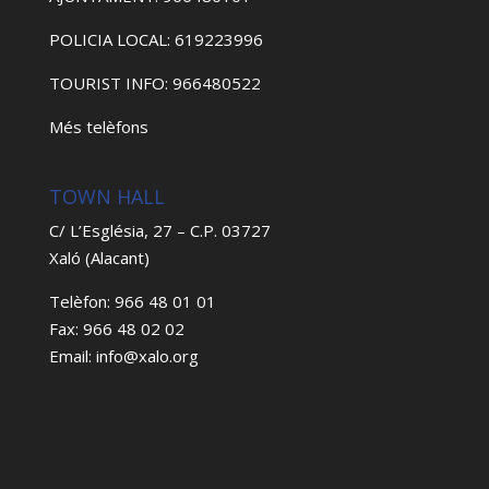
POLICIA LOCAL: 619223996
TOURIST INFO: 966480522
Més telèfons
TOWN HALL
C/ L’Església, 27 – C.P. 03727
Xaló (Alacant)
Telèfon: 966 48 01 01
Fax: 966 48 02 02
Email: info@xalo.org