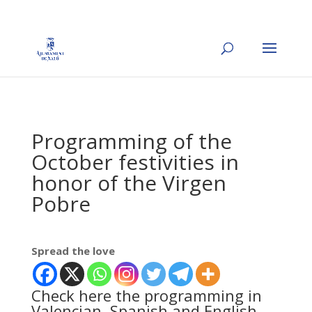
Programming of the
October festivities in
honor of the Virgen
Pobre
Spread the love
Check here the programming in
Valencian, Spanish and English.