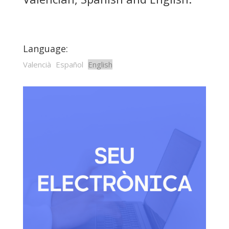
Language:
Valencià
Español
English