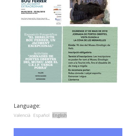
Language:
Valencià
Español
English