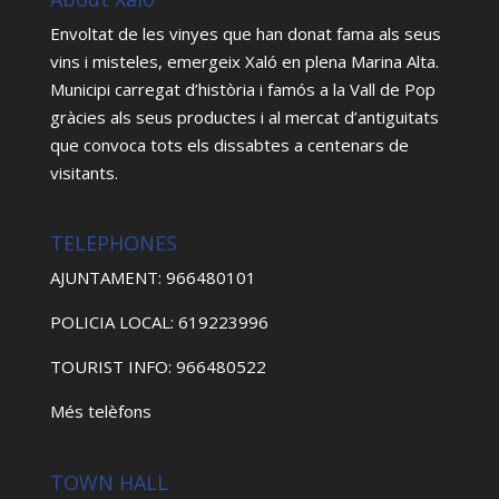
Envoltat de les vinyes que han donat fama als seus
vins i misteles, emergeix Xaló en plena Marina Alta.
Municipi carregat d’història i famós a la Vall de Pop
gràcies als seus productes i al mercat d’antiguitats
que convoca tots els dissabtes a centenars de
visitants.
TELEPHONES
AJUNTAMENT: 966480101
POLICIA LOCAL: 619223996
TOURIST INFO: 966480522
Més telèfons
TOWN HALL