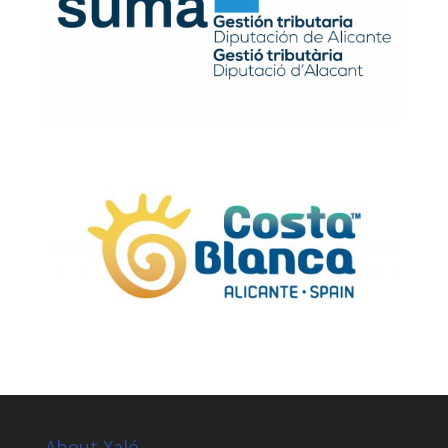
About Xaló