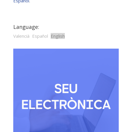
Español
.
Language:
Valencià
Español
English