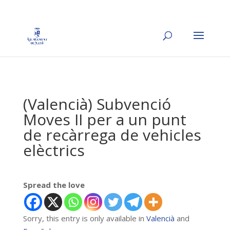
(Valencià) Subvenció
Moves II per a un punt
de recàrrega de vehicles
elèctrics
Spread the love
Sorry, this entry is only available in
Valencià
and