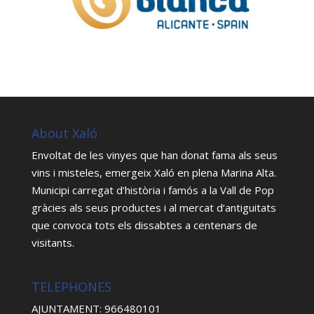
About Xaló
Envoltat de les vinyes que han donat fama als seus
vins i misteles, emergeix Xaló en plena Marina Alta.
Municipi carregat d’història i famós a la Vall de Pop
gràcies als seus productes i al mercat d’antiguitats
que convoca tots els dissabtes a centenars de
visitants.
TELEPHONES
AJUNTAMENT: 966480101