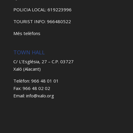
POLICIA LOCAL: 619223996
TOURIST INFO: 966480522
Més telèfons
TOWN HALL
C/ L’Església, 27 – C.P. 03727
Xaló (Alacant)
Telèfon: 966 48 01 01
Fax: 966 48 02 02
Email: info@xalo.org