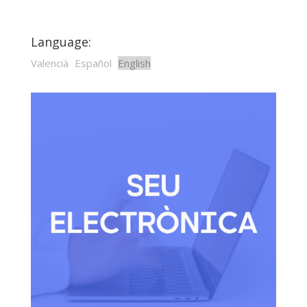
Language:
Valencià
Español
English