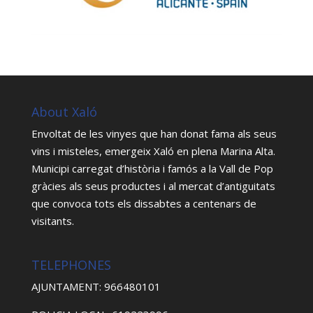
About Xaló
Envoltat de les vinyes que han donat fama als seus
vins i misteles, emergeix Xaló en plena Marina Alta.
Municipi carregat d’història i famós a la Vall de Pop
gràcies als seus productes i al mercat d’antiguitats
que convoca tots els dissabtes a centenars de
visitants.
TELEPHONES
AJUNTAMENT: 966480101