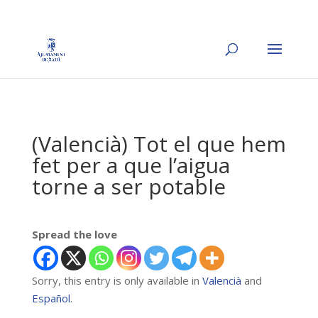
(Valencià) Tot el que hem
fet per a que l’aigua
torne a ser potable
Spread the love
Sorry, this entry is only available in
Valencià
and
Español
.