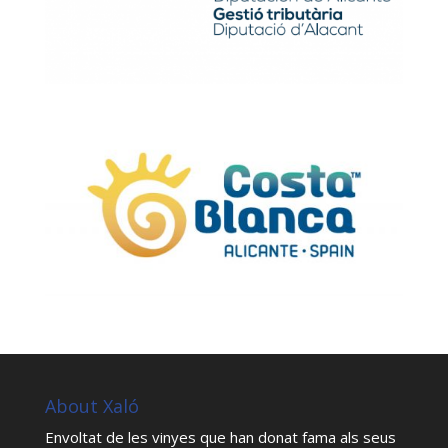
About Xaló
Envoltat de les vinyes que han donat fama als seus