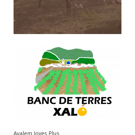
Avalem Joves Plus