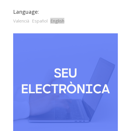
Language:
Valencià
Español
English