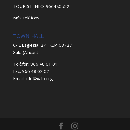
TOURIST INFO: 966480522
Més telèfons
TOWN HALL
C/ L’Església, 27 – C.P. 03727
Xaló (Alacant)
Telèfon: 966 48 01 01
Fax: 966 48 02 02
Email: info@xalo.org