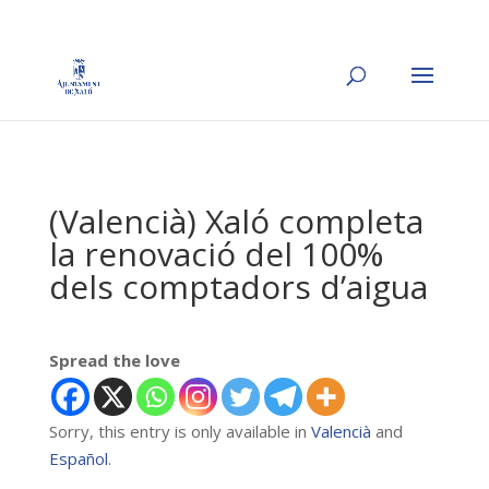
(Valencià) Xaló completa
la renovació del 100%
dels comptadors d’aigua
Spread the love
Sorry, this entry is only available in
Valencià
and
Español
.