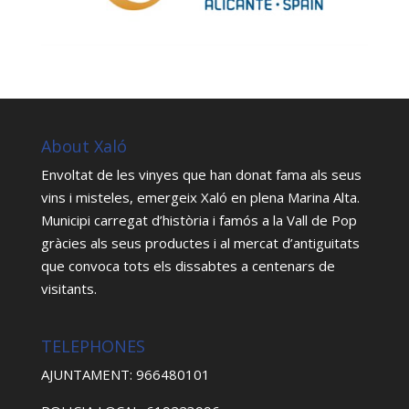
About Xaló
Envoltat de les vinyes que han donat fama als seus
vins i misteles, emergeix Xaló en plena Marina Alta.
Municipi carregat d’història i famós a la Vall de Pop
gràcies als seus productes i al mercat d’antiguitats
que convoca tots els dissabtes a centenars de
visitants.
TELEPHONES
AJUNTAMENT: 966480101