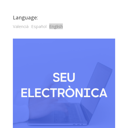
Language:
Valencià
Español
English