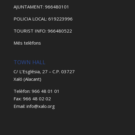
AJUNTAMENT: 966480101
POLICIA LOCAL: 619223996
TOURIST INFO: 966480522
Més telèfons
TOWN HALL
C/ L’Església, 27 – C.P. 03727
Xaló (Alacant)
Telèfon: 966 48 01 01
Fax: 966 48 02 02
Email: info@xalo.org