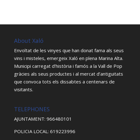
About Xaló
Envoltat de les vinyes que han donat fama als seus
vins i misteles, emergeix Xaló en plena Marina Alta.
Municipi carregat d’història i famós a la Vall de Pop
gràcies als seus productes i al mercat d’antiguitats
que convoca tots els dissabtes a centenars de
visitants.
TELEPHONES
AJUNTAMENT: 966480101
POLICIA LOCAL: 619223996