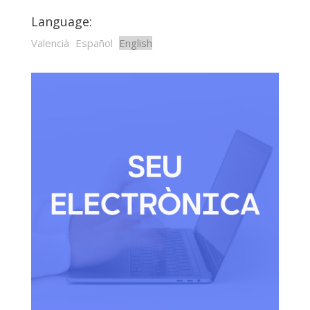
Language:
Valencià
Español
English