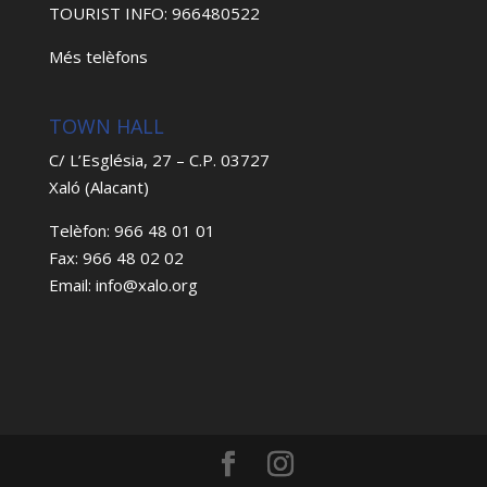
TOURIST INFO: 966480522
Més telèfons
TOWN HALL
C/ L’Església, 27 – C.P. 03727
Xaló (Alacant)
Telèfon: 966 48 01 01
Fax: 966 48 02 02
Email: info@xalo.org