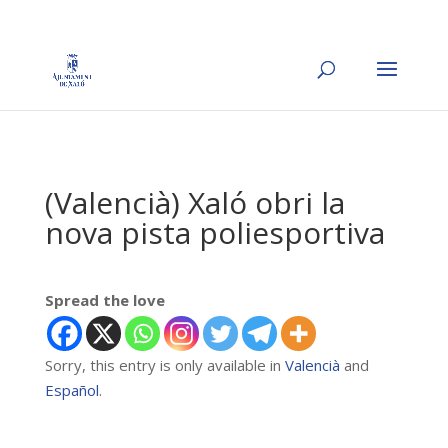
(Valencià) Xaló obri la
nova pista poliesportiva
Spread the love
Sorry, this entry is only available in
Valencià
and
Español
.