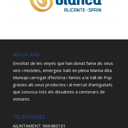
About Xaló
Envoltat de les vinyes que han donat fama als seus
vins i misteles, emergeix Xaló en plena Marina Alta.
Municipi carregat d’història i famós a la Vall de Pop
gràcies als seus productes i al mercat d’antiguitats
que convoca tots els dissabtes a centenars de
visitants.
TELEPHONES
AJUNTAMENT: 966480101