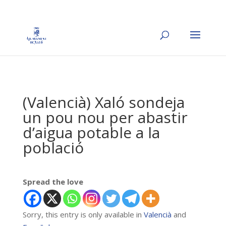
(Valencià) Xaló sondeja
un pou nou per abastir
d’aigua potable a la
població
Spread the love
Sorry, this entry is only available in
Valencià
and