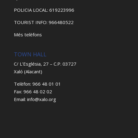
POLICIA LOCAL: 619223996
TOURIST INFO: 966480522
Més telèfons
TOWN HALL
C/ L’Església, 27 – C.P. 03727
Xaló (Alacant)
Telèfon: 966 48 01 01
Fax: 966 48 02 02
Email: info@xalo.org