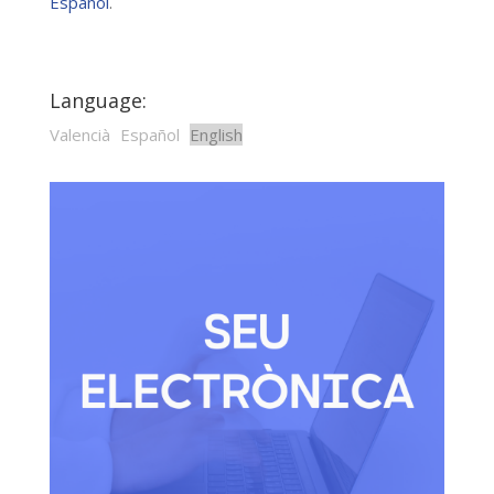
Español
.
Language:
Valencià
Español
English