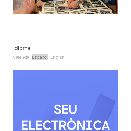
Idioma:
Valencià
Español
English