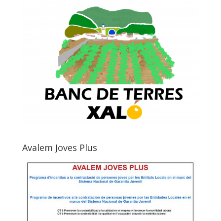
Avalem Joves Plus