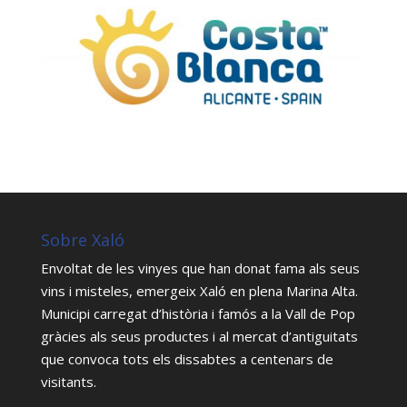
Sobre Xaló
Envoltat de les vinyes que han donat fama als seus
vins i misteles, emergeix Xaló en plena Marina Alta.
Municipi carregat d’història i famós a la Vall de Pop
gràcies als seus productes i al mercat d’antiguitats
que convoca tots els dissabtes a centenars de
visitants.