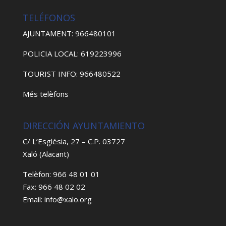
TELÉFONOS
AJUNTAMENT: 966480101
POLICIA LOCAL: 619223996
TOURIST INFO: 966480522
Més telèfons
DIRECCIÓN AYUNTAMIENTO
C/ L’Església, 27 – C.P. 03727
Xaló (Alacant)
Telèfon: 966 48 01 01
Fax: 966 48 02 02
Email: info@xalo.org