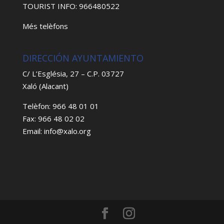
TOURIST INFO: 966480522
Més telèfons
DIRECCIÓN AYUNTAMIENTO
C/ L’Església, 27 – C.P. 03727
Xaló (Alacant)
Telèfon: 966 48 01 01
Fax: 966 48 02 02
Email: info@xalo.org