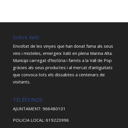
Sobre Xaló
Envoltat de les vinyes que han donat fama als seus
vins i misteles, emergeix Xaló en plena Marina Alta.
Municipi carregat d’història i famós a la Vall de Pop
gràcies als seus productes i al mercat d’antiguitats
que convoca tots els dissabtes a centenars de
visitants.
TELÉFONOS
AJUNTAMENT: 966480101
POLICIA LOCAL: 619223996