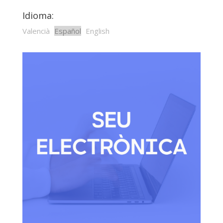
Idioma:
Valencià
Español
English