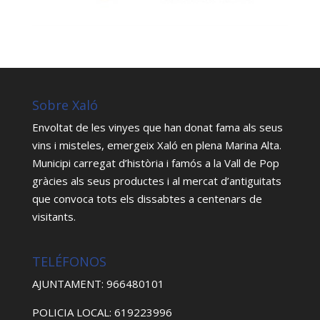
Sobre Xaló
Envoltat de les vinyes que han donat fama als seus
vins i misteles, emergeix Xaló en plena Marina Alta.
Municipi carregat d’història i famós a la Vall de Pop
gràcies als seus productes i al mercat d’antiguitats
que convoca tots els dissabtes a centenars de
visitants.
TELÉFONOS
AJUNTAMENT: 966480101
POLICIA LOCAL: 619223996