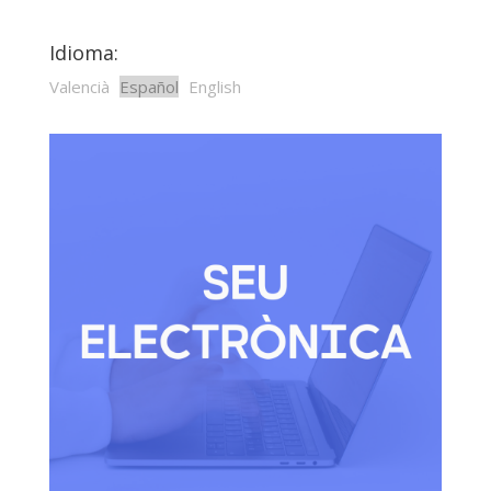
Idioma:
Valencià
Español
English