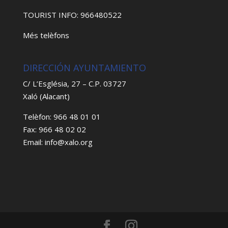
TOURIST INFO: 966480522
Més telèfons
DIRECCIÓN AYUNTAMIENTO
C/ L’Església, 27 – C.P. 03727
Xaló (Alacant)
Telèfon: 966 48 01 01
Fax: 966 48 02 02
Email: info@xalo.org