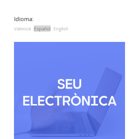
Idioma:
Valencià
Español
English