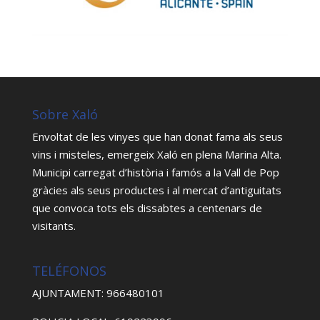
Sobre Xaló
Envoltat de les vinyes que han donat fama als seus
vins i misteles, emergeix Xaló en plena Marina Alta.
Municipi carregat d’història i famós a la Vall de Pop
gràcies als seus productes i al mercat d’antiguitats
que convoca tots els dissabtes a centenars de
visitants.
TELÉFONOS
AJUNTAMENT: 966480101