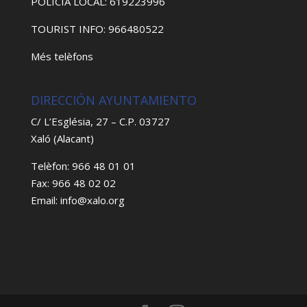
POLICIA LOCAL: 619223996
TOURIST INFO: 966480522
Més telèfons
DIRECCIÓN AYUNTAMIENTO
C/ L’Església, 27 – C.P. 03727
Xaló (Alacant)
Telèfon: 966 48 01 01
Fax: 966 48 02 02
Email: info@xalo.org