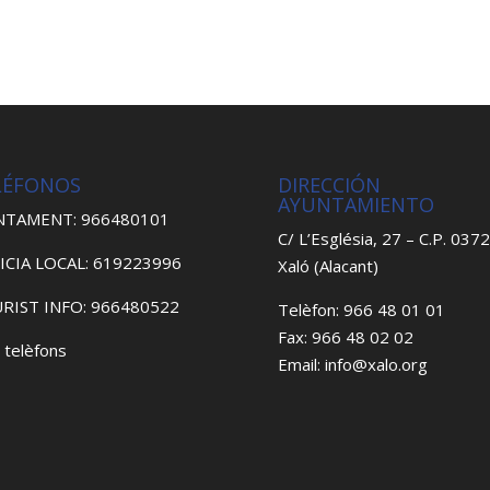
LÉFONOS
DIRECCIÓN
AYUNTAMIENTO
NTAMENT: 966480101
C/ L’Església, 27 – C.P. 037
ICIA LOCAL: 619223996
Xaló (Alacant)
RIST INFO: 966480522
Telèfon: 966 48 01 01
Fax: 966 48 02 02
 telèfons
Email: info@xalo.org