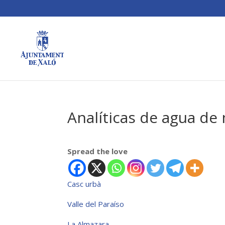
Analíticas de agua de
Spread the love
Casc urbà
Valle del Paraíso
La Almazara