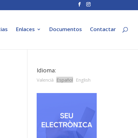
ias
Enlaces
Documentos
Contactar
Idioma:
Valencià
Español
English