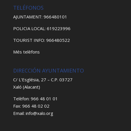
TELÉFONOS
AJUNTAMENT: 966480101
POLICIA LOCAL: 619223996
TOURIST INFO: 966480522
Més telèfons
DIRECCIÓN AYUNTAMIENTO
C/ L’Església, 27 – C.P. 03727
Xaló (Alacant)
Telèfon: 966 48 01 01
Fax: 966 48 02 02
Email: info@xalo.org