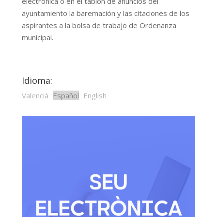
electrónica o en el tablón de anuncios del
ayuntamiento la baremación y las citaciones de los
aspirantes a la bolsa de trabajo de Ordenanza
municipal.
Idioma:
Valencià
Español
English