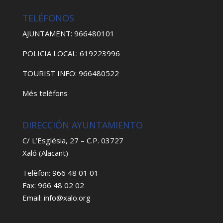
TELÉFONOS
AJUNTAMENT: 966480101
POLICIA LOCAL: 619223996
TOURIST INFO: 966480522
Més telèfons
DIRECCIÓN AYUNTAMIENTO
C/ L’Església, 27 – C.P. 03727
Xaló (Alacant)
Telèfon: 966 48 01 01
Fax: 966 48 02 02
Email: info@xalo.org