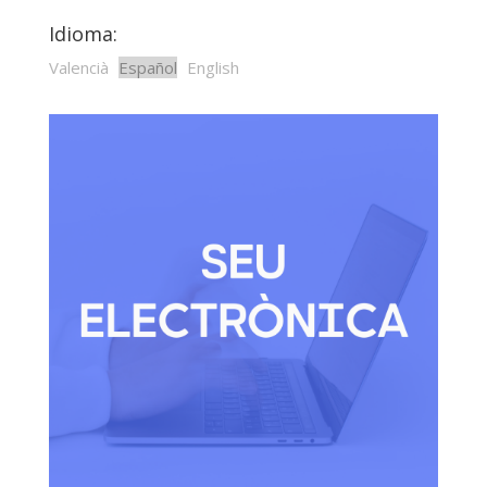
Idioma:
Valencià
Español
English