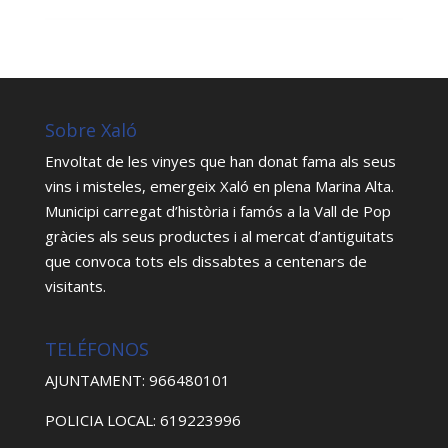
Sobre Xaló
Envoltat de les vinyes que han donat fama als seus
vins i misteles, emergeix Xaló en plena Marina Alta.
Municipi carregat d’història i famós a la Vall de Pop
gràcies als seus productes i al mercat d’antiguitats
que convoca tots els dissabtes a centenars de
visitants.
TELÉFONOS
AJUNTAMENT: 966480101
POLICIA LOCAL: 619223996