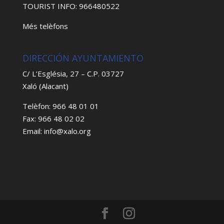
TOURIST INFO: 966480522
Més telèfons
DIRECCIÓN AYUNTAMIENTO
C/ L’Església, 27 – C.P. 03727
Xaló (Alacant)
Telèfon: 966 48 01 01
Fax: 966 48 02 02
Email: info@xalo.org