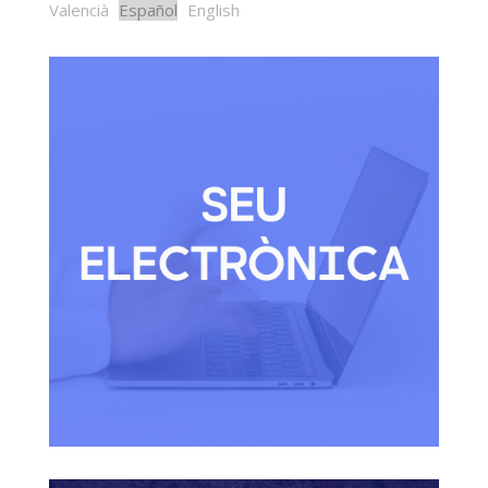
Valencià
Español
English