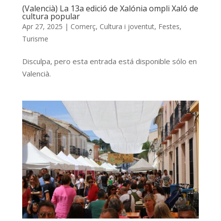
(Valencià) La 13a edició de Xalónia ompli Xaló de
cultura popular
Apr 27, 2025
|
Comerç
,
Cultura i joventut
,
Festes
,
Turisme
Disculpa, pero esta entrada está disponible sólo en
Valencià.