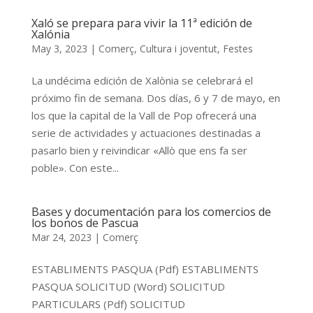
Xaló se prepara para vivir la 11ª edición de
Xalónia
May 3, 2023
|
Comerç
,
Cultura i joventut
,
Festes
La undécima edición de Xalònia se celebrará el
próximo fin de semana. Dos días, 6 y 7 de mayo, en
los que la capital de la Vall de Pop ofrecerá una
serie de actividades y actuaciones destinadas a
pasarlo bien y reivindicar «Allò que ens fa ser
poble». Con este...
Bases y documentación para los comercios de
los bonos de Pascua
Mar 24, 2023
|
Comerç
ESTABLIMENTS PASQUA (Pdf) ESTABLIMENTS
PASQUA SOLICITUD (Word) SOLICITUD
PARTICULARS (Pdf) SOLICITUD