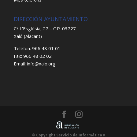
DIRECCIÓN AYUNTAMIENTO
C/ L’Església, 27 – C.P. 03727
Xaló (Alacant)
Telèfon: 966 48 01 01
Fax: 966 48 02 02
Email: info@xalo.org
© Copyright Servicio de Informática y