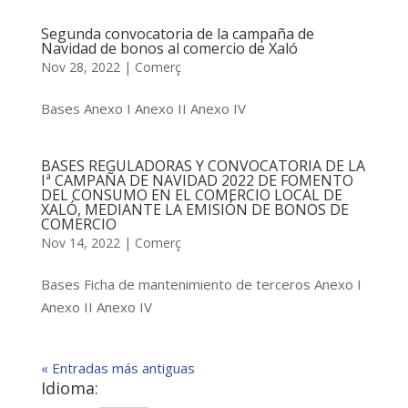
Segunda convocatoria de la campaña de
Navidad de bonos al comercio de Xaló
Nov 28, 2022
|
Comerç
Bases Anexo I Anexo II Anexo IV
BASES REGULADORAS Y CONVOCATORIA DE LA
Iª CAMPAÑA DE NAVIDAD 2022 DE FOMENTO
DEL CONSUMO EN EL COMERCIO LOCAL DE
XALÓ, MEDIANTE LA EMISIÓN DE BONOS DE
COMERCIO
Nov 14, 2022
|
Comerç
Bases Ficha de mantenimiento de terceros Anexo I
Anexo II Anexo IV
« Entradas más antiguas
Idioma: