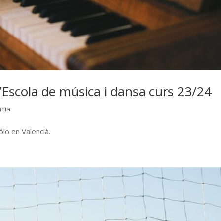
l’Escola de música i dansa curs 23/24
ncia
ólo en Valencià.