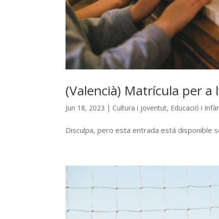
(Valencià) Matrícula per a 
Jun 18, 2023
|
Cultura i joventut
,
Educació i Infà
Disculpa, pero esta entrada está disponible s