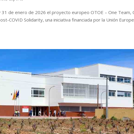
0 y 31 de enero de 2026 el proyecto europeo OTOE – One Team,
st-COVID Solidarity, una iniciativa financiada por la Unión Europe