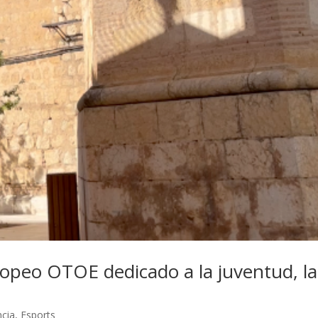
ropeo OTOE dedicado a la juventud, la
ncia
,
Esports