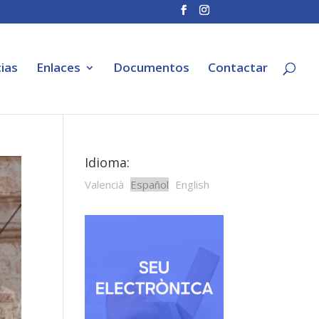
ias
Enlaces
Documentos
Contactar
Idioma:
Valencià
Español
English