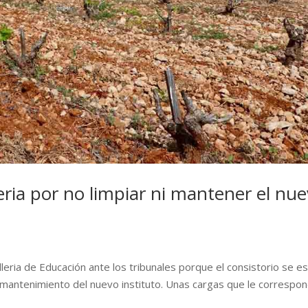
eria por no limpiar ni mantener el nu
leria de Educación ante los tribunales porque el consistorio se e
y mantenimiento del nuevo instituto. Unas cargas que le correspo