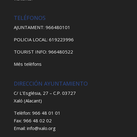
TELÉFONOS
AJUNTAMENT: 966480101
POLICIA LOCAL: 619223996
TOURIST INFO: 966480522
Més telèfons
DIRECCIÓN AYUNTAMIENTO
C/ L’Església, 27 – C.P. 03727
Xaló (Alacant)
Telèfon: 966 48 01 01
Fax: 966 48 02 02
Email: info@xalo.org