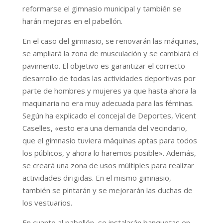
reformarse el gimnasio municipal y también se
harán mejoras en el pabellón.
En el caso del gimnasio, se renovarán las máquinas,
se ampliará la zona de musculación y se cambiará el
pavimento. El objetivo es garantizar el correcto
desarrollo de todas las actividades deportivas por
parte de hombres y mujeres ya que hasta ahora la
maquinaria no era muy adecuada para las féminas.
Según ha explicado el concejal de Deportes, Vicent
Caselles, «esto era una demanda del vecindario,
que el gimnasio tuviera máquinas aptas para todos
los públicos, y ahora lo haremos posible». Además,
se creará una zona de usos múltiples para realizar
actividades dirigidas. En el mismo gimnasio,
también se pintarán y se mejorarán las duchas de
los vestuarios.
En cuanto al pabellón, se instalarán banquetas en