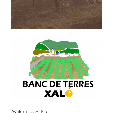
Avalem Joves Plus