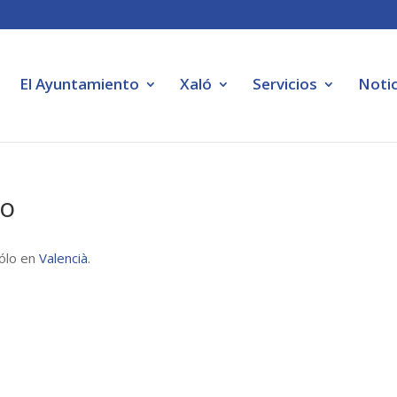
El Ayuntamiento
Xaló
Servicios
Notic
bo
sólo en
Valencià
.