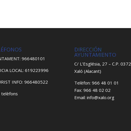
LÉFONOS
DIRECCIÓN
AYUNTAMIENTO
NTAMENT: 966480101
C/ L’Església, 27 – C.P. 037
ICIA LOCAL: 619223996
Xaló (Alacant)
RIST INFO: 966480522
Telèfon: 966 48 01 01
Fax: 966 48 02 02
 telèfons
Email: info@xalo.org