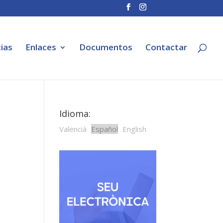
ias
Enlaces
Documentos
Contactar
Idioma:
Valencià
Español
English