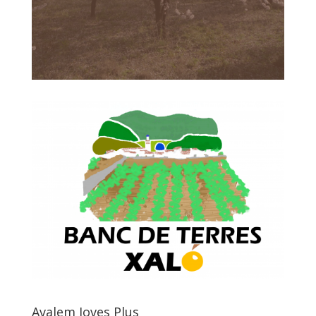
Avalem Joves Plus