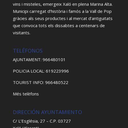
vins i misteles, emergeix Xaló en plena Marina Alta.
Municipi carregat d’història i famós a la Vall de Pop
gràcies als seus productes i al mercat d’antiguitats
que convoca tots els dissabtes a centenars de
visitants.
TELÉFONOS
AJUNTAMENT: 966480101
POLICIA LOCAL: 619223996
TOURIST INFO: 966480522
Més telèfons
DIRECCIÓN AYUNTAMIENTO
C/ L’Església, 27 – C.P. 03727
Xaló (Alacant)