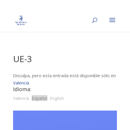
UE-3
Disculpa, pero esta entrada está disponible sólo en
Valencià
.
Idioma:
Valencià
Español
English