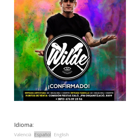
Idioma:
Valencià
Español
English