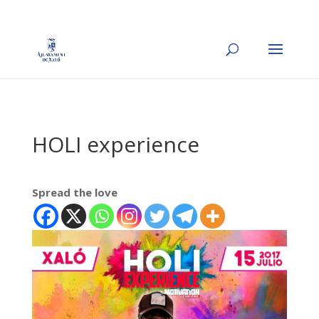
HOLI experience
Spread the love