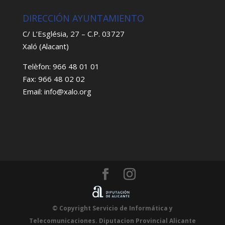
DIRECCIÓN AYUNTAMIENTO
C/ L’Església, 27 – C.P. 03727
Xaló (Alacant)
Telèfon: 966 48 01 01
Fax: 966 48 02 02
Email: info@xalo.org
© Copyright Servicio de Informática y
Telecomunicaciones. Diputacion Provincial Alicante