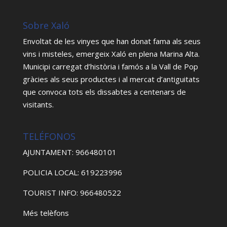
Sobre Xaló
Envoltat de les vinyes que han donat fama als seus
vins i misteles, emergeix Xaló en plena Marina Alta.
Municipi carregat d’història i famós a la Vall de Pop
gràcies als seus productes i al mercat d’antiguitats
que convoca tots els dissabtes a centenars de
visitants.
TELÉFONOS
AJUNTAMENT: 966480101
POLICIA LOCAL: 619223996
TOURIST INFO: 966480522
Més telèfons