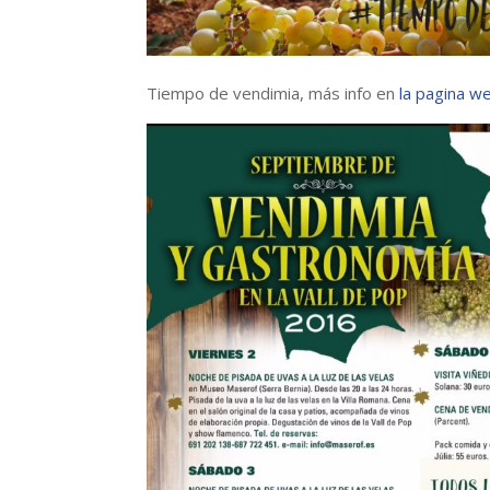
Tiempo de vendimia, más info en
la pagina we