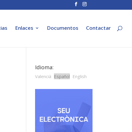
ias
Enlaces
Documentos
Contactar
Idioma:
Valencià
Español
English