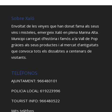
Sobre Xaló
Envoltat de les vinyes que han donat fama als seus
vins i misteles, emergeix Xaló en plena Marina Alta.
Municipi carregat d’història i famós a la Vall de Pop
gràcies als seus productes i al mercat d’antiguitats
que convoca tots els dissabtes a centenars de
visitants.
TELÉFONOS
AJUNTAMENT: 966480101
POLICIA LOCAL: 619223996
TOURIST INFO: 966480522
Més telèfons