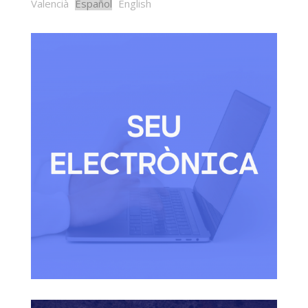
Valencià
Español
English