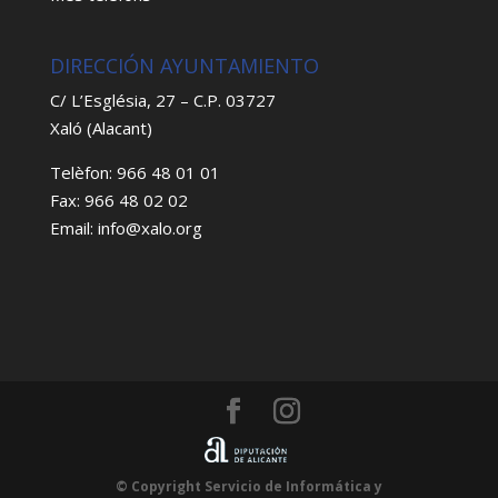
DIRECCIÓN AYUNTAMIENTO
C/ L’Església, 27 – C.P. 03727
Xaló (Alacant)
Telèfon: 966 48 01 01
Fax: 966 48 02 02
Email: info@xalo.org
© Copyright Servicio de Informática y