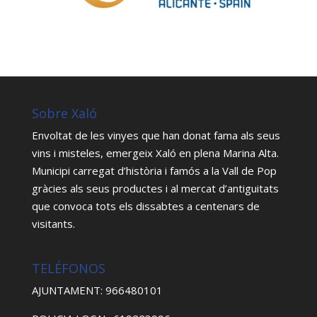
Sobre Xaló
Envoltat de les vinyes que han donat fama als seus
vins i misteles, emergeix Xaló en plena Marina Alta.
Municipi carregat d’història i famós a la Vall de Pop
gràcies als seus productes i al mercat d’antiguitats
que convoca tots els dissabtes a centenars de
visitants.
TELÉFONOS
AJUNTAMENT: 966480101