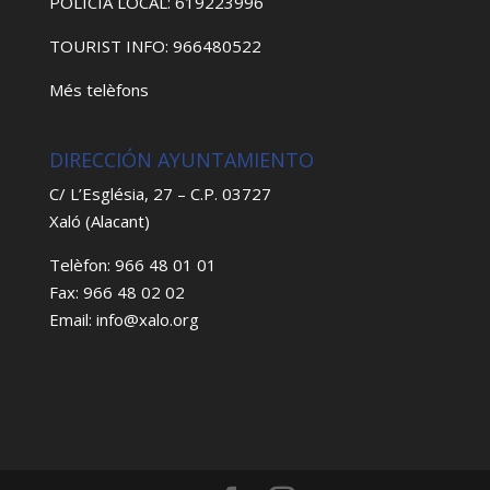
POLICIA LOCAL: 619223996
TOURIST INFO: 966480522
Més telèfons
DIRECCIÓN AYUNTAMIENTO
C/ L’Església, 27 – C.P. 03727
Xaló (Alacant)
Telèfon: 966 48 01 01
Fax: 966 48 02 02
Email: info@xalo.org