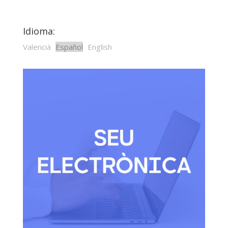
Idioma:
Valencià
Español
English