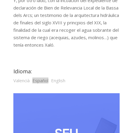
Y, por otro lado, con la incoación del expediente de
declaración de Bien de Relevancia Local de la Bassa
dels Arcs; un testimonio de la arquitectura hidráulica
de finales del siglo XVIII y princpios del XIX, la
finalidad de la cual era recoger el agua sobrante del
sistema de riego (acequias, azudes, molinos…) que
tenía entonces Xaló.
Idioma:
Valencià
Español
English